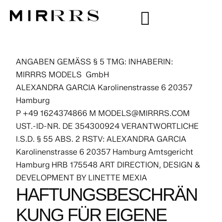
ANGABEN GEMÄSS § 5 TMG: INHABERIN:
MIRRRS MODELS GmbH
ALEXANDRA GARCIA Karolinenstrasse 6 20357
Hamburg
P +49 1624374866 M MODELS@MIRRRS.COM
UST.-ID-NR. DE
354300924
VERANTWORTLICHE
I.S.D. § 55 ABS. 2 RSTV: ALEXANDRA GARCIA
Karolinenstrasse 6 20357 Hamburg Amtsgericht
Hamburg HRB 175548 ART DIRECTION, DESIGN &
DEVELOPMENT BY LINETTE MEXIA
HAFTUNGSBESCHRÄN
KUNG FÜR EIGENE